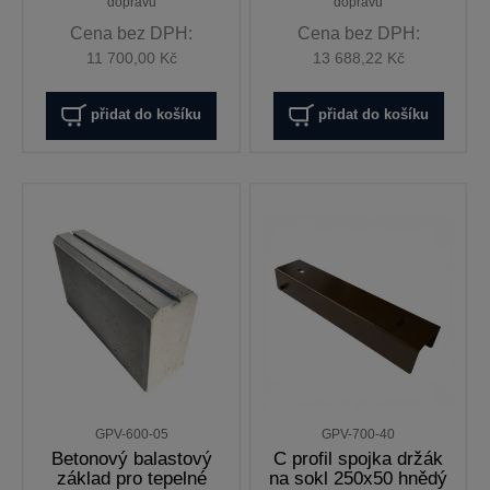
dopravu
dopravu
Cena bez DPH:
Cena bez DPH:
11 700,00 Kč
13 688,22 Kč
přidat do košíku
přidat do košíku
GPV-600-05
GPV-700-40
Betonový balastový
C profil spojka držák
základ pro tepelné
na sokl 250x50 hnědý