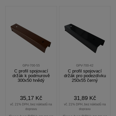
GPV-700-55
GPV-700-42
C profil spojovací
C profil spojovací
držák k podmurově
držák pro podezdívku
300x50 hnědý
250x55 černý
35,17 Kč
31,89 Kč
vč. 21% DPH, bez nákladů na
vč. 21% DPH, bez nákladů na
dopravu
dopravu