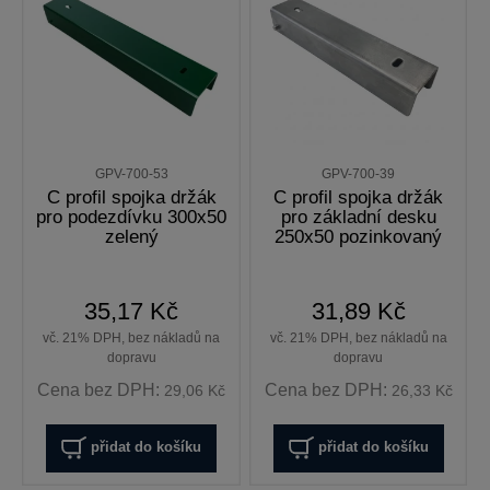
GPV-700-53
GPV-700-39
C profil spojka držák
C profil spojka držák
pro podezdívku 300x50
pro základní desku
zelený
250x50 pozinkovaný
35,17 Kč
31,89 Kč
vč. 21% DPH, bez nákladů na
vč. 21% DPH, bez nákladů na
dopravu
dopravu
Cena bez DPH:
Cena bez DPH:
29,06 Kč
26,33 Kč
přidat do košíku
přidat do košíku