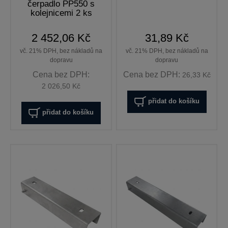
čerpadlo PP550 s
kolejnicemi 2 ks
2 452,06 Kč
31,89 Kč
vč. 21% DPH, bez nákladů na
vč. 21% DPH, bez nákladů na
dopravu
dopravu
Cena bez DPH:
Cena bez DPH:
26,33 Kč
2 026,50 Kč
přidat do košíku
přidat do košíku