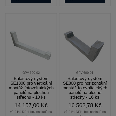
GPV-600-02
GPV-600-01
Balastový systém
Balastový systém
SE1300 pro vertikální
SE800 pro horizontální
montáž fotovoltaických
montáž fotovoltaických
panelů na plochou
panelů na ploché
střechu - 10 ks
střechy - 16 ks
14 157,00 Kč
16 562,78 Kč
vč. 21% DPH, bez nákladů na
vč. 21% DPH, bez nákladů na