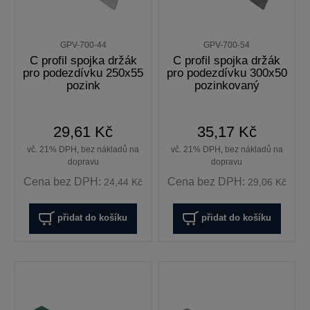
GPV-700-44
GPV-700-54
C profil spojka držák
C profil spojka držák
pro podezdívku 250x55
pro podezdívku 300x50
pozink
pozinkovaný
29,61 Kč
35,17 Kč
vč. 21% DPH, bez nákladů na
vč. 21% DPH, bez nákladů na
dopravu
dopravu
Cena bez DPH:
Cena bez DPH:
24,44 Kč
29,06 Kč
přidat do košíku
přidat do košíku