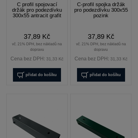
C profil spojovací
C-profil spojka držák
držák pro podezdívku
pro podezdívku 300x55
300x55 antracit grafit
pozink
37,89 Kč
37,89 Kč
vč. 21% DPH, bez nákladů na
vč. 21% DPH, bez nákladů na
dopravu
dopravu
Cena bez DPH:
Cena bez DPH:
31,33 Kč
31,33 Kč
přidat do košíku
přidat do košíku