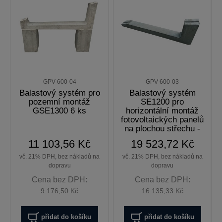
GPV-600-04
GPV-600-03
Balastový systém pro
Balastový systém
pozemní montáž
SE1200 pro
GSE1300 6 ks
horizontální montáž
fotovoltaických panelů
na plochou střechu -
16 ks
11 103,56 Kč
19 523,72 Kč
vč. 21% DPH, bez nákladů na
vč. 21% DPH, bez nákladů na
dopravu
dopravu
Cena bez DPH:
Cena bez DPH:
9 176,50 Kč
16 135,33 Kč
přidat do košíku
přidat do košíku