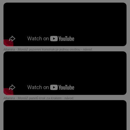
Altamira - Montáž pozemní konstrukcje jednou osobou - návod.
Altamira - Montáž panelů krok za krokem - návod.