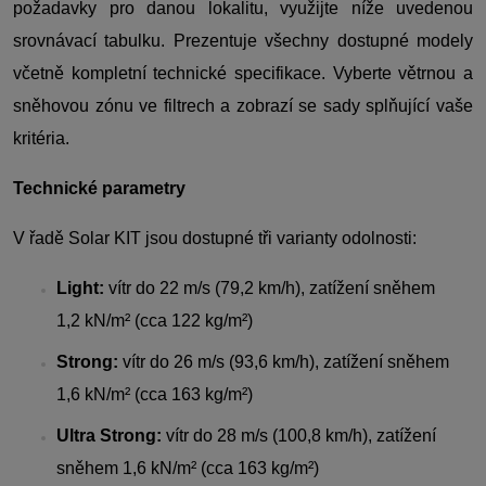
požadavky pro danou lokalitu, využijte níže uvedenou
srovnávací tabulku. Prezentuje všechny dostupné modely
včetně kompletní technické specifikace. Vyberte větrnou a
sněhovou zónu ve filtrech a zobrazí se sady splňující vaše
kritéria.
Technické parametry
V řadě Solar KIT jsou dostupné tři varianty odolnosti:
Light:
vítr do 22 m/s (79,2 km/h), zatížení sněhem
1,2 kN/m² (cca 122 kg/m²)
Strong:
vítr do 26 m/s (93,6 km/h), zatížení sněhem
1,6 kN/m² (cca 163 kg/m²)
Ultra Strong:
vítr do 28 m/s (100,8 km/h), zatížení
sněhem 1,6 kN/m² (cca 163 kg/m²)