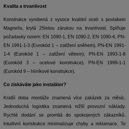
Kvalita a trvanlivost
Konstrukce vyrobená z vysoce kvalitní oceli s povlakem
Magnelis, krytá 25letou zárukou na trvanlivost. Splňuje
požadavky norem: EN 1090-1, EN 1090-2, EN 1090-4, PN-
EN 1991-1-3 (Eurokód 1 – zatížení sněhem), PN-EN 1991-
1-4 (Eurokód 1 – zatížení větrem), PN-EN 1993-1-8
(Eurokód 3 – ocelové konstrukce), PN-EN 1999-1-1
(Eurokód 9 – hliníkové konstrukce).
Co získáváte jako instalátor?
Kratší doba montáže znamená více zakázek za měsíc.
Jednoduchá logistika znamená nižší provozní náklady.
Rychlé dodání se promítá do spokojených zákazníků.
Intuitivní konstrukce minimalizuje chyby a reklamace. To