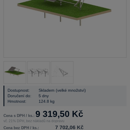
Dostupnost:
Skladem (velké množství)
Doručení do:
5 dny
Hmotnost:
124.8 kg
9 319,50 Kč
Cena s DPH / ks.:
vč. 21% DPH, bez nákladů na dopravu
7 702,06 Kč
Cena bez DPH / ks.: