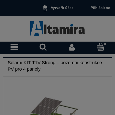
Přihlásit se
Vytvořit účet
Solární KIT T1V Strong – pozemní konstrukce
PV pro 4 panely