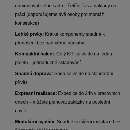
namontovat celou sadu – šetříte čas a náklady na
práci (doporučujeme dvě osoby pro montáž
konstrukce)
Lehké prvky:
Krátké komponenty snadné k
přenášení bez nadměrné námahy
Kompaktní balení:
Celý KIT se vejde na jednu
paletu – jednoduché skladování
Snadná doprava:
Sada se vejde na standardní
přívěs
Expresní realizace:
Expedice do 24h v pracovních
dnech – můžete plánovat zakázky na poslední
chvíli
Modulární systém:
Snadné rozšíření instalace bez