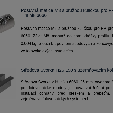
Posuvná matice M8 s pružnou kuličkou pro PV
– hliník 6060
Posuvná matice M8 s pružnou kuličkou pro PV profi
6060. Závit M8, montáž do horní drážky profilu,
0,004 kg. Slouží k upevnění středových a koncový
ve fotovoltaických instalacích.
Středová Svorka H25 L50 s uzemňovacím ko
Středová Svorka z Hliníku 6060, 25 mm, otvor pro
pro fotovoltaické moduly je inovativní řešení pr
instalací ochrany před bleskem a přepětím, 
zejména ve fotovoltaických systémech.