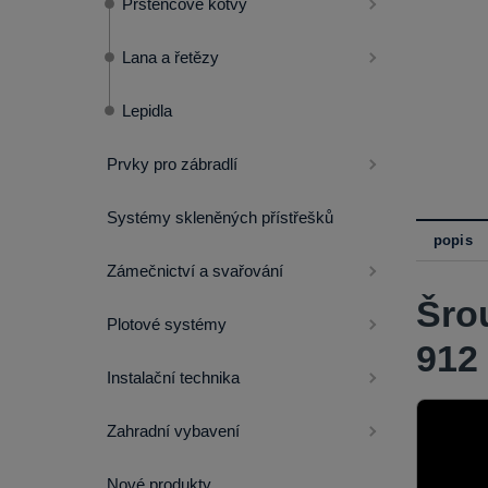
Prstencové kotvy
Lana a řetězy
Lepidla
Prvky pro zábradlí
Systémy skleněných přístřešků
popis
Zámečnictví a svařování
Šro
Plotové systémy
912
Instalační technika
Zahradní vybavení
Nové produkty