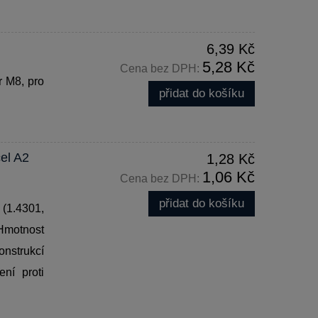
6,39 Kč
5,28 Kč
Cena bez DPH:
r M8, pro
přidat do košíku
el A2
1,28 Kč
1,06 Kč
Cena bez DPH:
přidat do košíku
(1.4301,
Hmotnost
strukcí
ení proti