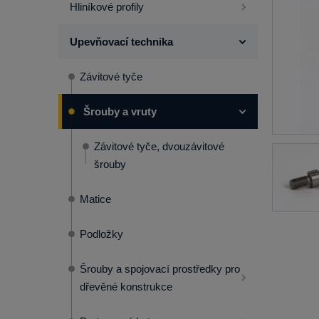
Hliníkové profily
Upevňovací technika
Závitové tyče
Šrouby a vruty
Závitové tyče, dvouzávitové
šrouby
Matice
Podložky
Šrouby a spojovací prostředky pro
dřevěné konstrukce